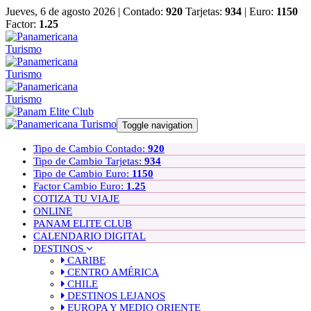
Jueves, 6 de agosto 2026 |
Contado:
920
Tarjetas:
934
| Euro:
1150
Factor:
1.25
Toggle navigation
Tipo de Cambio Contado:
920
Tipo de Cambio Tarjetas:
934
Tipo de Cambio Euro:
1150
Factor Cambio Euro:
1.25
COTIZA TU VIAJE
ONLINE
PANAM ELITE CLUB
CALENDARIO DIGITAL
DESTINOS
CARIBE
CENTRO AMÉRICA
CHILE
DESTINOS LEJANOS
EUROPA Y MEDIO ORIENTE