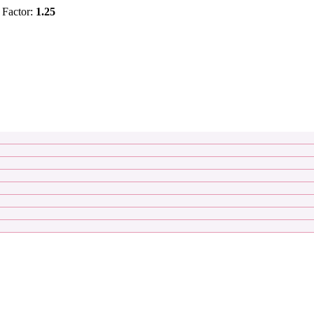
Factor:
1.25