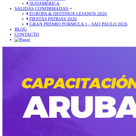
SUDAMÉRICA
SALIDAS CONFIRMADAS
EUROPA & DESTINOS LEJANOS 2026
FIESTAS PATRIAS 2026
GRAN PREMIO FORMULA 1 - SAO PAULO 2026
BLOG
CONTACTO