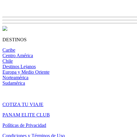
DESTINOS
Caribe
Centro América
Chile
Destinos Lejanos
Europa y Medio Oriente
Norteamérica
Sudamérica
COTIZA TU VIAJE
PANAM ELITE CLUB
Políticas de Privacidad
Condiciones y Términos de Uso