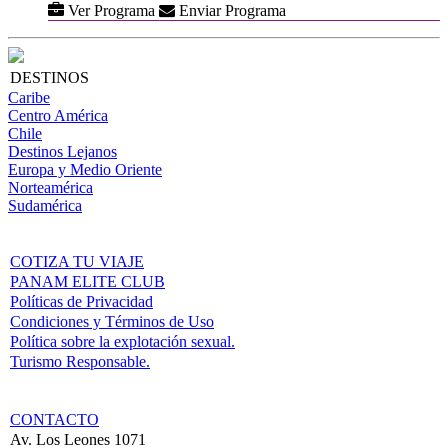
Ver Programa
Enviar Programa
DESTINOS
Caribe
Centro América
Chile
Destinos Lejanos
Europa y Medio Oriente
Norteamérica
Sudamérica
COTIZA TU VIAJE
PANAM ELITE CLUB
Políticas de Privacidad
Condiciones y Términos de Uso
Política sobre la explotación sexual.
Turismo Responsable.
CONTACTO
Av. Los Leones 1071