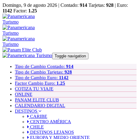
Domingo, 9 de agosto 2026 |
Contado:
914
Tarjetas:
928
| Euro:
1142
Factor:
1.25
Toggle navigation
Tipo de Cambio Contado:
914
Tipo de Cambio Tarjetas:
928
Tipo de Cambio Euro:
1142
Factor Cambio Euro:
1.25
COTIZA TU VIAJE
ONLINE
PANAM ELITE CLUB
CALENDARIO DIGITAL
DESTINOS
CARIBE
CENTRO AMÉRICA
CHILE
DESTINOS LEJANOS
EUROPA Y MEDIO ORIENTE