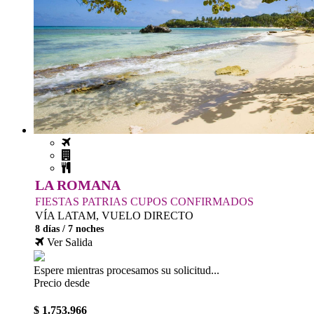
LA ROMANA
FIESTAS PATRIAS CUPOS CONFIRMADOS
VÍA LATAM, VUELO DIRECTO
8 días / 7 noches
Ver Salida
Espere mientras procesamos su solicitud...
Precio desde
$ 1.753.966