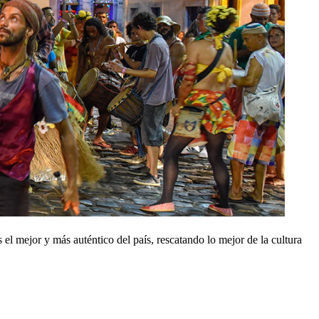
el mejor y más auténtico del país, rescatando lo mejor de la cultura