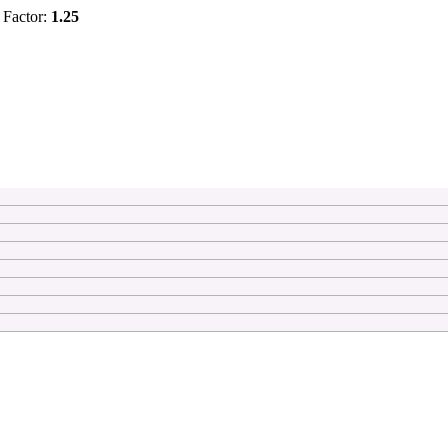
Factor:
1.25