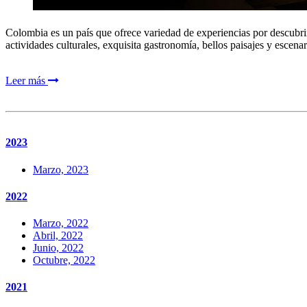
Colombia es un país que ofrece variedad de experiencias por descubrir
actividades culturales, exquisita gastronomía, bellos paisajes y escenari
Leer más
2023
Marzo, 2023
2022
Marzo, 2022
Abril, 2022
Junio, 2022
Octubre, 2022
2021