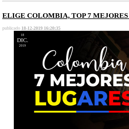
ELIGE COLOMBIA, TOP 7 MEJORE
publicado
18-12-2019 16:20:35
18
DIC.
2019