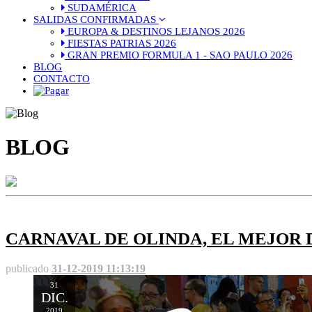
SUDAMÉRICA
SALIDAS CONFIRMADAS
EUROPA & DESTINOS LEJANOS 2026
FIESTAS PATRIAS 2026
GRAN PREMIO FORMULA 1 - SAO PAULO 2026
BLOG
CONTACTO
BLOG
CARNAVAL DE OLINDA, EL MEJOR 
publicado
31-12-2019 11:13:19
31
DIC.
2019